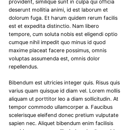
provident, similique sunt in culpa qui officia
deserunt mollitia animi, id est laborum et
dolorum fuga. Et harum quidem rerum facilis
est et expedita distinctio. Nam libero
tempore, cum soluta nobis est eligendi optio
cumque nihil impedit quo minus id quod
maxime placeat facere possimus, omnis
voluptas assumenda est, omnis dolor
repellendus.
Bibendum est ultricies integer quis. Risus quis
varius quam quisque id diam vel. Lorem mollis
aliquam ut porttitor leo a diam sollicitudin. At
tempor commodo ullamcorper a. Faucibus
scelerisque eleifend donec pretium vulputate
sapien nec. Aliquet bibendum enim facilisis