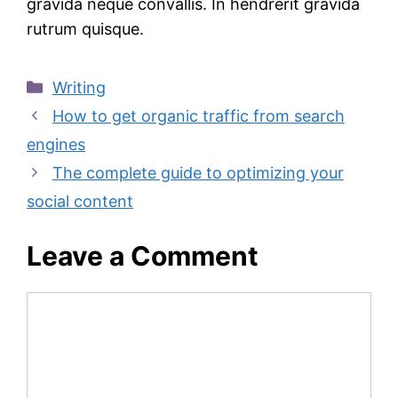
gravida neque convallis. In hendrerit gravida
rutrum quisque.
Categories
Writing
How to get organic traffic from search
engines
The complete guide to optimizing your
social content
Leave a Comment
Comment