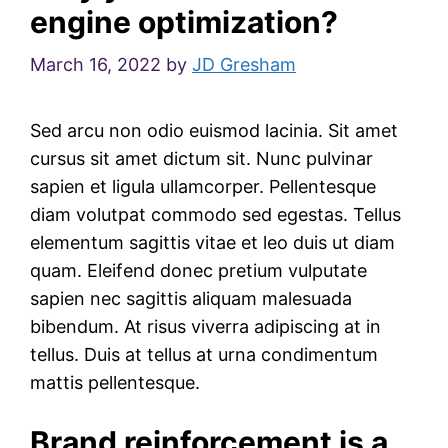
engine optimization?
March 16, 2022
by
JD Gresham
Sed arcu non odio euismod lacinia. Sit amet
cursus sit amet dictum sit. Nunc pulvinar
sapien et ligula ullamcorper. Pellentesque
diam volutpat commodo sed egestas. Tellus
elementum sagittis vitae et leo duis ut diam
quam. Eleifend donec pretium vulputate
sapien nec sagittis aliquam malesuada
bibendum. At risus viverra adipiscing at in
tellus. Duis at tellus at urna condimentum
mattis pellentesque.
Brand reinforcement is a