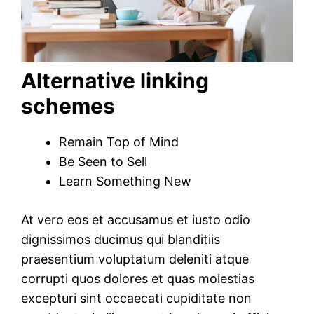
Alternative linking
schemes
Remain Top of Mind
Be Seen to Sell
Learn Something New
At vero eos et accusamus et iusto odio
dignissimos ducimus qui blanditiis
praesentium voluptatum deleniti atque
corrupti quos dolores et quas molestias
excepturi sint occaecati cupiditate non